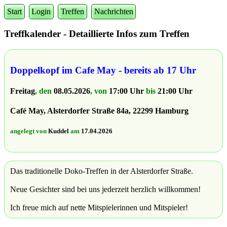
Start
Login
Treffen
Nachrichten
Treffkalender - Detaillierte Infos zum Treffen
Doppelkopf im Cafe May - bereits ab 17 Uhr
Freitag
, den
08.05.2026
, von
17:00 Uhr
bis
21:00 Uhr
Café May, Alsterdorfer Straße 84a, 22299 Hamburg
angelegt von
Kuddel
am
17.04.2026
Das traditionelle Doko-Treffen in der Alsterdorfer Straße.
Neue Gesichter sind bei uns jederzeit herzlich willkommen!
Ich freue mich auf nette Mitspielerinnen und Mitspieler!